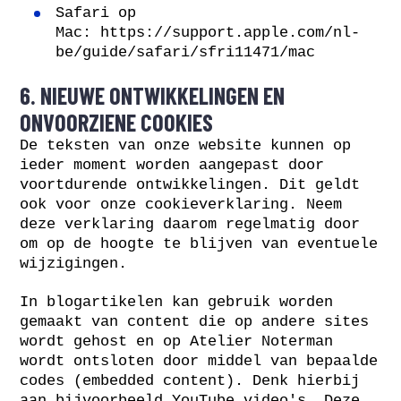
Safari op
Mac:
https://support.apple.com/nl-
be/guide/safari/sfri11471/mac
6. NIEUWE ONTWIKKELINGEN EN
ONVOORZIENE COOKIES
De teksten van onze website kunnen op
ieder moment worden aangepast door
voortdurende ontwikkelingen. Dit geldt
ook voor onze cookieverklaring. Neem
deze verklaring daarom regelmatig door
om op de hoogte te blijven van eventuele
wijzigingen.
In blogartikelen kan gebruik worden
gemaakt van content die op andere sites
wordt gehost en op Atelier Noterman
wordt ontsloten door middel van bepaalde
codes (embedded content). Denk hierbij
aan bijvoorbeeld YouTube video's. Deze