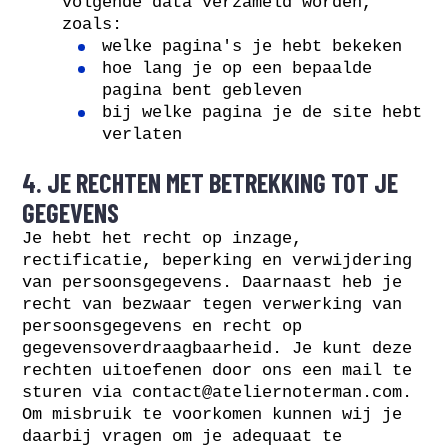
volgende data verzameld worden,
zoals:
welke pagina's je hebt bekeken
hoe lang je op een bepaalde
pagina bent gebleven
bij welke pagina je de site hebt
verlaten
4. JE RECHTEN MET BETREKKING TOT JE
GEGEVENS
Je hebt het recht op inzage,
rectificatie, beperking en verwijdering
van persoonsgegevens. Daarnaast heb je
recht van bezwaar tegen verwerking van
persoonsgegevens en recht op
gegevensoverdraagbaarheid. Je kunt deze
rechten uitoefenen door ons een mail te
sturen via
contact@ateliernoterman.com
.
Om misbruik te voorkomen kunnen wij je
daarbij vragen om je adequaat te