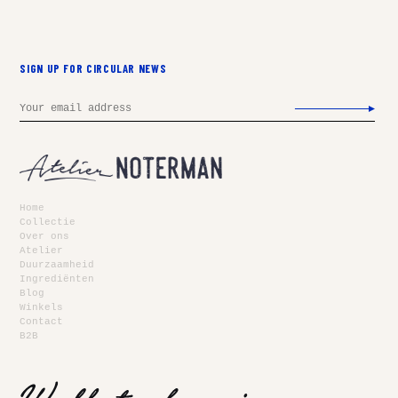
SIGN UP FOR CIRCULAR NEWS
Email
Home
Collectie
Over ons
Atelier
Duurzaamheid
Ingrediënten
Blog
Winkels
Contact
B2B